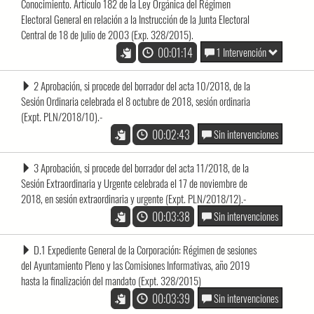
Conocimiento. Artículo 182 de la Ley Orgánica del Régimen
Electoral General en relación a la Instrucción de la Junta Electoral
Central de 18 de julio de 2003 (Exp. 328/2015).
00:01:14
1 Intervención
2 Aprobación, si procede del borrador del acta 10/2018, de la
Sesión Ordinaria celebrada el 8 octubre de 2018, sesión ordinaria
(Expt. PLN/2018/10).-
00:02:43
Sin intervenciones
3 Aprobación, si procede del borrador del acta 11/2018, de la
Sesión Extraordinaria y Urgente celebrada el 17 de noviembre de
2018, en sesión extraordinaria y urgente (Expt. PLN/2018/12).-
00:03:38
Sin intervenciones
D.1 Expediente General de la Corporación: Régimen de sesiones
del Ayuntamiento Pleno y las Comisiones Informativas, año 2019
hasta la finalización del mandato (Expt. 328/2015)
00:03:39
Sin intervenciones