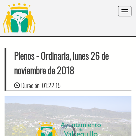
Toggle
navigat
Plenos
- Ordinaria, lunes 26 de
noviembre de 2018
Duración:
01:22:15
Video
Player
is