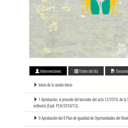
Intervenciones
Orden del día
Docume
Inicio de la sesión Inicio
1 Aprobación, si procede del borrador del acta 12/2018, de la
ordinaria (Expt. PLN/2018/13).-
6 Aprobación del II Plan de Igualdad de Oportunidades del Mun