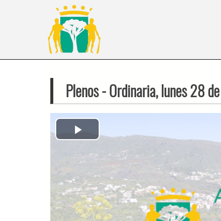
Plenos
- Ordinaria, lunes 28 d
Play
Video