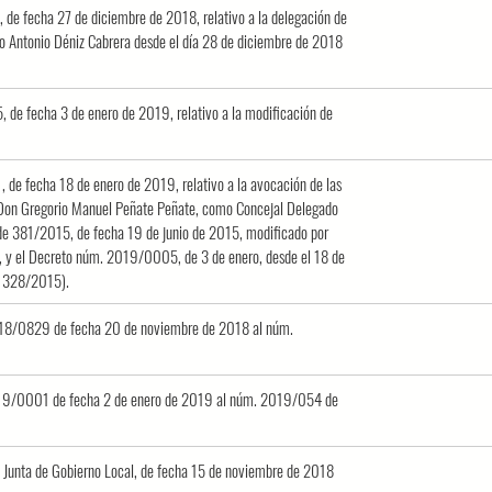
de fecha 27 de diciembre de 2018, relativo a la delegación de
rdo Antonio Déniz Cabrera desde el día 28 de diciembre de 2018
 de fecha 3 de enero de 2019, relativo a la modificación de
de fecha 18 de enero de 2019, relativo a la avocación de las
e Don Gregorio Manuel Peñate Peñate, como Concejal Delegado
alde 381/2015, de fecha 19 de junio de 2015, modificado por
 y el Decreto núm. 2019/0005, de 3 de enero, desde el 18 de
t. 328/2015).
2018/0829 de fecha 20 de noviembre de 2018 al núm.
 2019/0001 de fecha 2 de enero de 2019 al núm. 2019/054 de
la Junta de Gobierno Local, de fecha 15 de noviembre de 2018