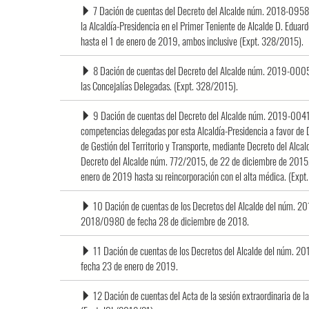
7 Dación de cuentas del Decreto del Alcalde núm. 2018-0958, 
la Alcaldía-Presidencia en el Primer Teniente de Alcalde D. Edua
hasta el 1 de enero de 2019, ambos inclusive (Expt. 328/2015).
8 Dación de cuentas del Decreto del Alcalde núm. 2019-0005,
las Concejalías Delegadas. (Expt. 328/2015).
9 Dación de cuentas del Decreto del Alcalde núm. 2019-0041, 
competencias delegadas por esta Alcaldía-Presidencia a favor d
de Gestión del Territorio y Transporte, mediante Decreto del Alc
Decreto del Alcalde núm. 772/2015, de 22 de diciembre de 2015,
enero de 2019 hasta su reincorporación con el alta médica. (Exp
10 Dación de cuentas de los Decretos del Alcalde del núm. 
2018/0980 de fecha 28 de diciembre de 2018.
11 Dación de cuentas de los Decretos del Alcalde del núm.
fecha 23 de enero de 2019.
12 Dación de cuentas del Acta de la sesión extraordinaria de 