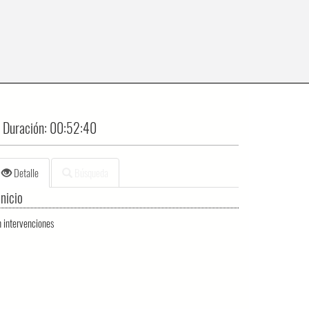
Duración:
00:52:40
Detalle
Búsqueda
Inicio
n intervenciones