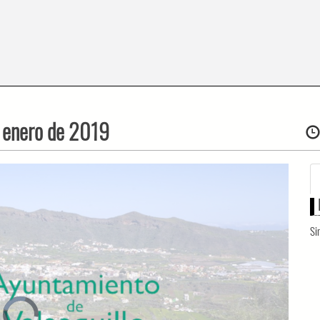
e enero de 2019
Si
Video
Player
is