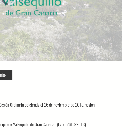
loading.
ntos
 Sesión Ordinaria celebrada el 26 de noviembre de 2018, sesión
icipio de Valsequillo de Gran Canaria . (Expt. 2613/2018)