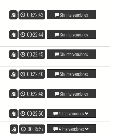
00:22:43
Sin intervenciones
00:22:44
Sin intervenciones
00:22:45
Sin intervenciones
00:22:46
Sin intervenciones
00:22:48
Sin intervenciones
00:22:50
4 Intervenciones
00:35:57
4 Intervenciones