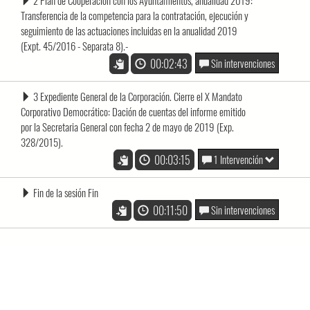
2 Plan de Cooperación con los Ayuntamientos, anualidad 2019:
Transferencia de la competencia para la contratación, ejecución y
seguimiento de las actuaciones incluidas en la anualidad 2019
(Expt. 45/2016 - Separata 8).-
00:02:43
Sin intervenciones
3 Expediente General de la Corporación. Cierre el X Mandato
Corporativo Democrático: Dación de cuentas del informe emitido
por la Secretaria General con fecha 2 de mayo de 2019 (Exp.
328/2015).
00:03:15
1 Intervención
Fin de la sesión Fin
00:11:50
Sin intervenciones