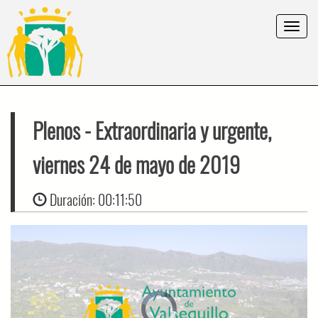
Toggle
navigat
Plenos
- Extraordinaria y urgente,
viernes 24 de mayo de 2019
Duración:
00:11:50
Video
Player
is