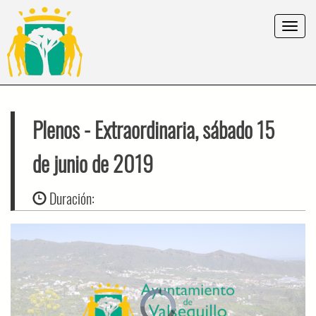
Toggle
navigat
Plenos
- Extraordinaria, sábado 15
de junio de 2019
Duración:
Video
Player
is