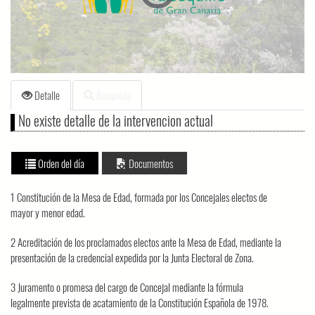
loading.
Detalle
Búsqueda
No existe detalle de la intervencion actual
Orden del día
Documentos
1 Constitución de la Mesa de Edad, formada por los Concejales electos de
mayor y menor edad.
2 Acreditación de los proclamados electos ante la Mesa de Edad, mediante la
presentación de la credencial expedida por la Junta Electoral de Zona.
3 Juramento o promesa del cargo de Concejal mediante la fórmula
legalmente prevista de acatamiento de la Constitución Española de 1978.