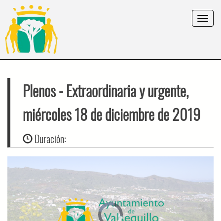
Toggle
navigat
Plenos
- Extraordinaria y urgente,
miércoles 18 de diciembre de 2019
Duración:
Video
Player
is