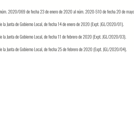
del núm. 2020/069 de fecha 23 de enero de 2020 al núm. 2020-510 de fecha 20 de may
 de la Junta de Gobierno Local, de fecha 14 de enero de 2020 (Expt. JGL/2020/01).
 de la Junta de Gobierno Local, de fecha 11 de febrero de 2020 (Expt. JGL/2020/03).
 de la Junta de Gobierno Local, de fecha 25 de febrero de 2020 (Expt. JGL/2020/04).
 de la Junta de Gobierno Local, de fecha 10 de marzo de 2020 (Expt. JGL/2020/05).
 de la Junta de Gobierno Local, de fecha 28 de abril de 2020 (Expt. JGL/2020/06).