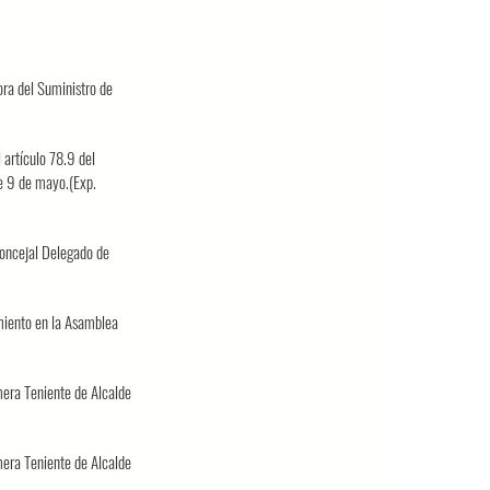
ora del Suministro de
artículo 78.9 del
e 9 de mayo.(Exp.
oncejal Delegado de
miento en la Asamblea
era Teniente de Alcalde
era Teniente de Alcalde