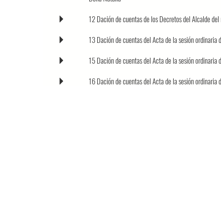
12 Dación de cuentas de los Decretos del Alcalde 
13 Dación de cuentas del Acta de la sesión ordinaria
15 Dación de cuentas del Acta de la sesión ordinaria
16 Dación de cuentas del Acta de la sesión ordinaria
17 Dación de cuentas del Acta de la sesión ordinaria
18 Dación de cuentas del Acta de la sesión ordinaria
19 Ruegos.
20 Preguntas.
Ayuntamiento de Valsequillo de Gran Canaria