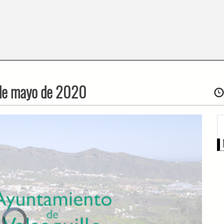
 de mayo de 2020
Video
Player
is