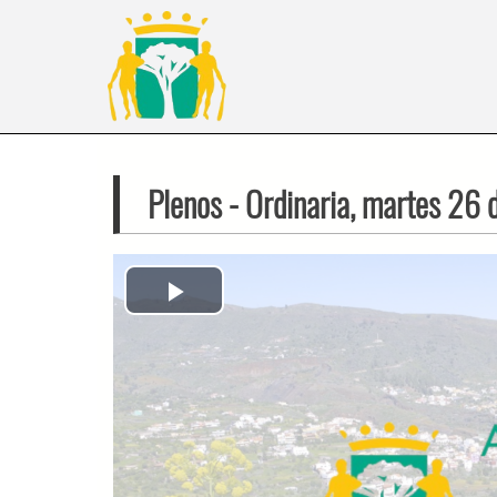
Plenos
- Ordinaria, martes 26
Play
Video