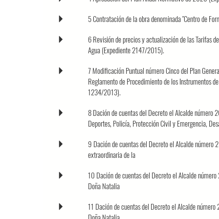
5 Contratación de la obra denominada "Centro de Form
6 Revisión de precios y actualización de las Tarifas d
Agua (Expediente 2147/2015).
7 Modificación Puntual número Cinco del Plan General
Reglamento de Procedimiento de los Instrumentos de
1234/2013).
8 Dación de cuentas del Decreto el Alcalde número 
Deportes, Policía, Protección Civil y Emergencia, Desa
9 Dación de cuentas del Decreto el Alcalde número 
extraordinaria de la
10 Dación de cuentas del Decreto el Alcalde número 
Doña Natalia
11 Dación de cuentas del Decreto el Alcalde número 
Doña Natalia