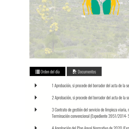
Orden del día
Documentos
1 Aprobación, si procede del borrador del acta de l
2 Aprobación, si procede del borrador del acta de l
3 Contrato de gestión del servicio de limpieza viaria,
Terminación convencional (Expediente 3951/2014- S
4 Aprobación del Plan Anual Normativo de 2020 (E