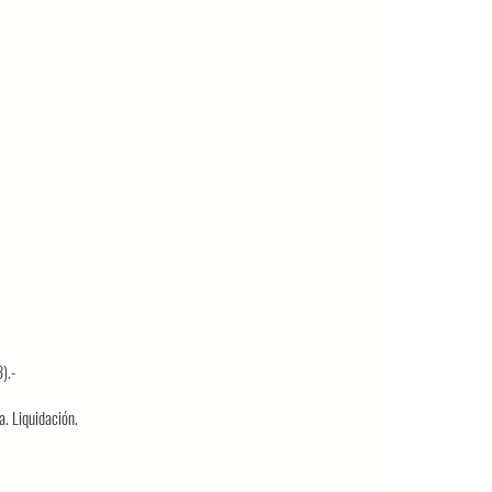
).-
a. Liquidación.