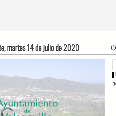
te, martes 14 de julio de 2020
Si
Video
Player
is