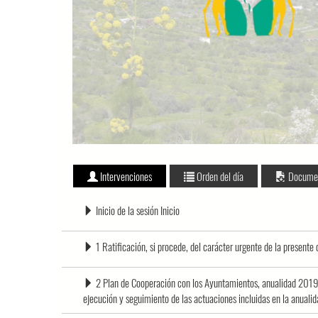
Intervenciones
Orden del día
Docume
Inicio de la sesión Inicio
1 Ratificación, si procede, del carácter urgente de la presente
2 Plan de Cooperación con los Ayuntamientos, anualidad 2019:
ejecución y seguimiento de las actuaciones incluidas en la anua