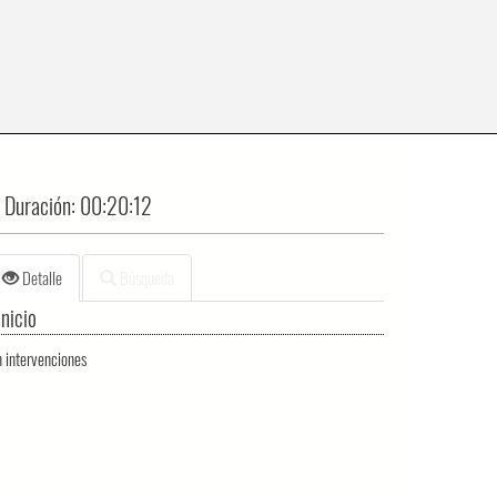
Duración:
00:20:12
Detalle
Búsqueda
Inicio
n intervenciones