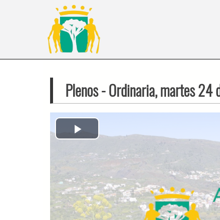
Plenos
- Ordinaria, martes 24
Play
Video