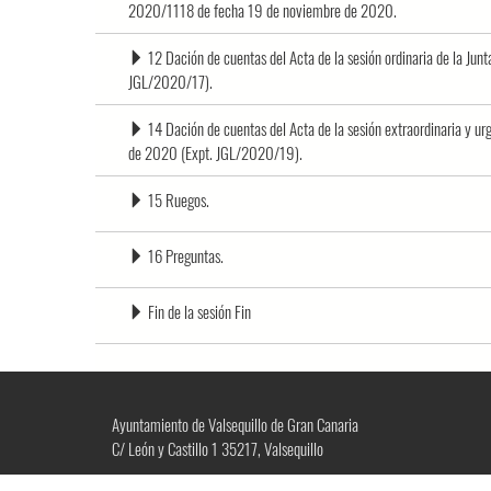
2020/1118 de fecha 19 de noviembre de 2020.
12 Dación de cuentas del Acta de la sesión ordinaria de la Jun
JGL/2020/17).
14 Dación de cuentas del Acta de la sesión extraordinaria y u
de 2020 (Expt. JGL/2020/19).
15 Ruegos.
16 Preguntas.
Fin de la sesión Fin
Ayuntamiento de Valsequillo de Gran Canaria
C/ León y Castillo 1 35217, Valsequillo