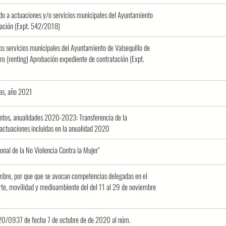
nado a actuaciones y/o servicios municipales del Ayuntamiento
atación (Expt. 542/2018)
tos servicios municipales del Ayuntamiento de Valsequillo de
o (renting) Aprobación expediente de contratación (Expt.
vas, año 2021
entos, anualidades 2020-2023: Transferencia de la
 actuaciones incluidas en la anualidad 2020
ional de la No Violencia Contra la Mujer"
bre, por que que se avocan competencias delegadas en el
orte, movilidad y medioambiente del del 11 al 29 de noviembre
020/0937 de fecha 7 de octubre de de 2020 al núm.