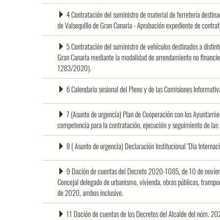
4 Contratación del suministro de material de ferretería desti
de Valsequillo de Gran Canaria - Aprobación expediente de contr
5 Contratación del suministro de vehículos destinados a distin
Gran Canaria mediante la modalidad de arrendamiento no financier
1283/2020).
6 Calendario sesional del Pleno y de las Comisiones Informati
7 (Asunto de urgencia) Plan de Cooperación con los Ayuntami
competencia para la contratación, ejecución y seguimiento de las
8 ( Asunto de urgencia) Declaración Institucional "Dia Internac
9 Dación de cuentas del Decreto 2020-1085, de 10 de noviem
Concejal delegado de urbanismo, vivienda, obras públicas, transp
de 2020, ambos inclusive.
11 Dación de cuentas de los Decretos del Alcalde del núm. 2