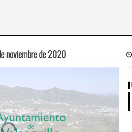
 de noviembre de 2020
Video
Player
is