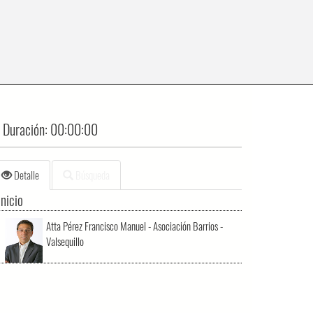
Duración:
00:00:00
Detalle
Búsqueda
Inicio
Atta Pérez Francisco Manuel - Asociación Barrios -
Valsequillo