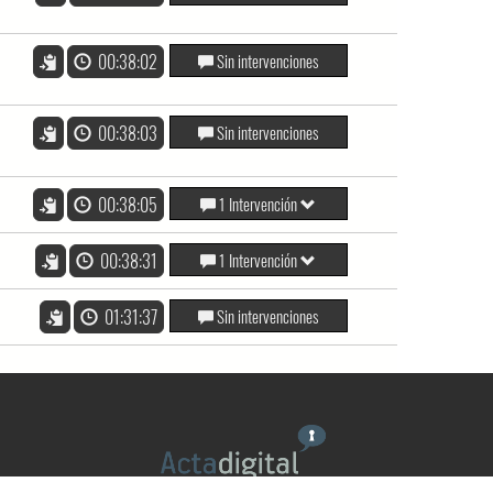
00:38:02
Sin intervenciones
00:38:03
Sin intervenciones
00:38:05
1 Intervención
00:38:31
1 Intervención
01:31:37
Sin intervenciones