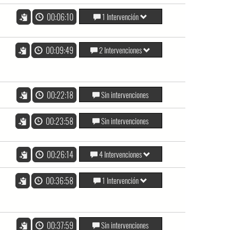
00:06:10
1 Intervención
00:09:49
2 Intervenciones
00:22:18
Sin intervenciones
00:23:58
Sin intervenciones
00:26:14
4 Intervenciones
00:36:58
1 Intervención
00:37:59
Sin intervenciones