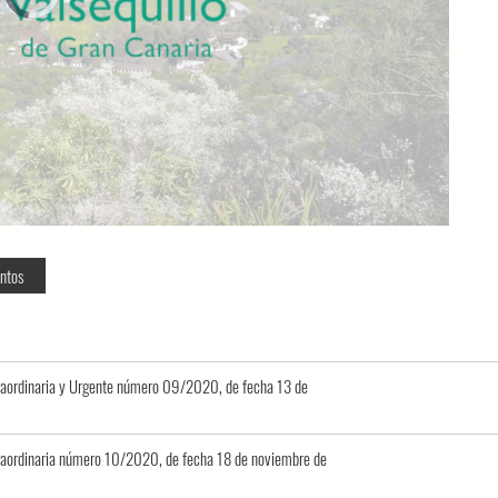
loading.
ntos
xtraordinaria y Urgente número 09/2020, de fecha 13 de
Extraordinaria número 10/2020, de fecha 18 de noviembre de