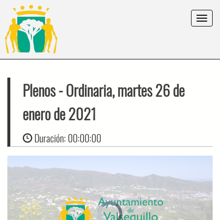
Toggle
navigat
Plenos
- Ordinaria, martes 26 de
enero de 2021
Duración:
00:00:00
Video
Player
is