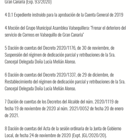
Gran Canaria (Exp. 93/2020)
4 D.1 Expediente instruido para la aprobación de la Cuenta General de 2019
4 Moción del Grupo Municipal Asamblea Valsequillera: "Frenar el deterioro del
servicio de Correos en Valsequillo de Gran Canaria"
5 Dación de cuentas del Decreto 2020/1176, de 30 de noviembre, de
Suspensión del régimen de dedicación parcial y retribuciones de la Sra.
Concejal Delegada Doña Lucía Melián Alonso.
6 Dación de cuentas del Decreto 2020/1337, de 29 de diciembre, de
Restablecimiento del régimen de dedicación parcial y retribuciones de la Sra.
Concejal Delegada Doña Lucía Melián Alonso.
7 Dación de cuentas de los Decretos del Alcalde del núm. 2020/1119 de
fecha 19 de noviembre de 2020 al núm. 2021/0052 de fecha 20 de enero
de 2021.
8 Dación de cuentas del Acta de la sesión ordinaria de la Junta de Gobierno
Local, de fecha 24 de noviembre de 2020 (Expt. JGL/2020/20).