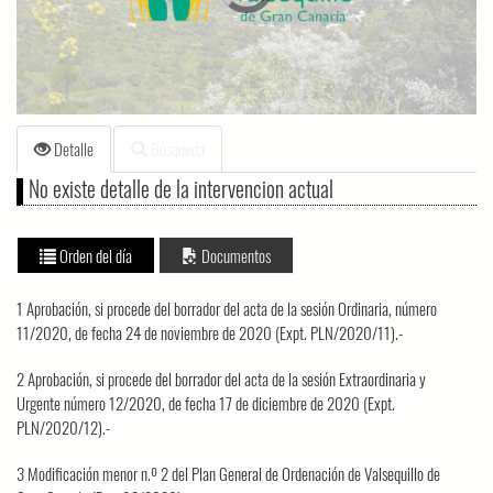
loading.
Detalle
Búsqueda
No existe detalle de la intervencion actual
Orden del día
Documentos
1 Aprobación, si procede del borrador del acta de la sesión Ordinaria, número
11/2020, de fecha 24 de noviembre de 2020 (Expt. PLN/2020/11).-
2 Aprobación, si procede del borrador del acta de la sesión Extraordinaria y
Urgente número 12/2020, de fecha 17 de diciembre de 2020 (Expt.
PLN/2020/12).-
3 Modificación menor n.º 2 del Plan General de Ordenación de Valsequillo de