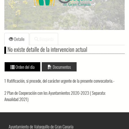
loading.
Detalle
Búsqueda
No existe detalle de la intervencion actual
Orden del día
Documentos
1 Ratificación, si procede, del carácter urgente de la presente convocatoria.-
2 Plan de Cooperación con los Ayuntamientos 2020-2023 ( Separata:
Anualidad 2021)
Ayuntamiento de Valsequillo de Gran Canaria