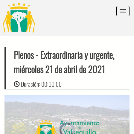
Toggle
navigat
Plenos
- Extraordinaria y urgente,
miércoles 21 de abril de 2021
Duración:
00:00:00
Video
Player
is