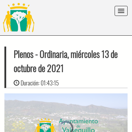
Toggle
navigat
Plenos
- Ordinaria, miércoles 13 de
octubre de 2021
Duración:
01:43:15
Video
Player
is