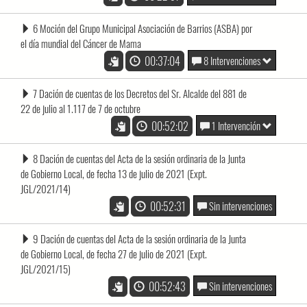
6 Moción del Grupo Municipal Asociación de Barrios (ASBA) por
el día mundial del Cáncer de Mama
00:37:04
8 Intervenciones
7 Dación de cuentas de los Decretos del Sr. Alcalde del 881 de
22 de julio al 1.117 de 7 de octubre
00:52:02
1 Intervención
8 Dación de cuentas del Acta de la sesión ordinaria de la Junta
de Gobierno Local, de fecha 13 de julio de 2021 (Expt.
JGL/2021/14)
00:52:31
Sin intervenciones
9 Dación de cuentas del Acta de la sesión ordinaria de la Junta
de Gobierno Local, de fecha 27 de julio de 2021 (Expt.
JGL/2021/15)
00:52:43
Sin intervenciones