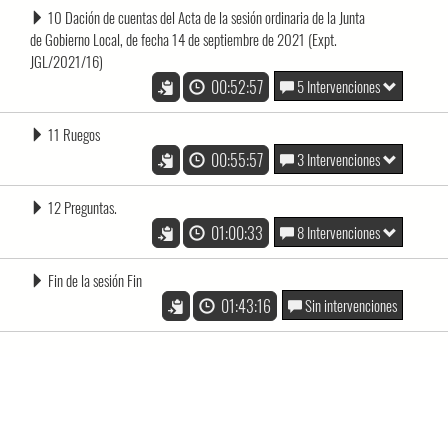
10 Dación de cuentas del Acta de la sesión ordinaria de la Junta
de Gobierno Local, de fecha 14 de septiembre de 2021 (Expt.
JGL/2021/16)
00:52:57
5 Intervenciones
11 Ruegos
00:55:57
3 Intervenciones
12 Preguntas.
01:00:33
8 Intervenciones
Fin de la sesión Fin
01:43:16
Sin intervenciones