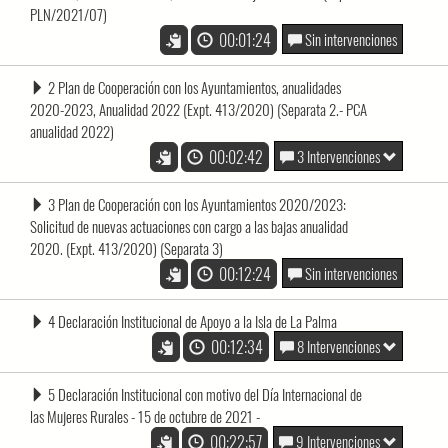
PLN/2021/07)
00:01:24
Sin intervenciones
2 Plan de Cooperación con los Ayuntamientos, anualidades
2020-2023, Anualidad 2022 (Expt. 413/2020) (Separata 2.- PCA
anualidad 2022)
00:02:42
3 Intervenciones
3 Plan de Cooperación con los Ayuntamientos 2020/2023:
Solicitud de nuevas actuaciones con cargo a las bajas anualidad
2020. (Expt. 413/2020) (Separata 3)
00:12:24
Sin intervenciones
4 Declaración Institucional de Apoyo a la Isla de La Palma
00:12:34
8 Intervenciones
5 Declaración Institucional con motivo del Día Internacional de
las Mujeres Rurales - 15 de octubre de 2021 -
00:22:57
9 Intervenciones