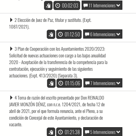
00:02:03
11 Intervenciones
2 Elección de Juez de Paz, titular y sustituto. (Expt.
1087/2021).
01:12:50
6 Intervenciones
3 Plan de Cooperación con los Ayuntamientos 2020/2023:
Solicitud de nuevas actuaciones con cargo a las bajas anualidad
2020 - Aceptación de la transferencia de la competencia para la
contratación, ejecución y seguimiento de las siguientes
actuaciones. (Expt. 413/2020) (Separata 3).
01:15:06
7 Intervenciones
4 Toma de razón del escrito presentado por Don REINALDO
JAVIER MONZÓN DÉNIZ, con n.r.e. 1204/2021, de fecha 12 de
abril de 2021, por el que formula renuncia, ante el Pleno, a su
condición de Concejal de este Ayuntamiento, y declaración de
vacante.
01:21:38
5 Intervenciones