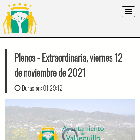
Toggle
navigat
Plenos
- Extraordinaria, viernes 12
de noviembre de 2021
Duración:
01:29:12
Video
Player
is