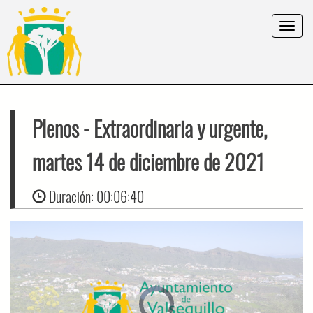
Toggle
navigat
Plenos
- Extraordinaria y urgente,
martes 14 de diciembre de 2021
Duración:
00:06:40
Video
Player
is