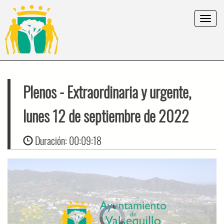
Toggle
navigat
Plenos
- Extraordinaria y urgente,
lunes 12 de septiembre de 2022
Duración:
00:09:18
Video
Player
is