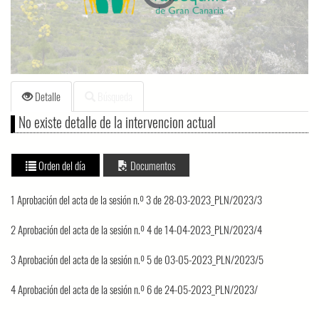
loading.
Detalle
Búsqueda
No existe detalle de la intervencion actual
Orden del día
Documentos
1 Aprobación del acta de la sesión n.º 3 de 28-03-2023_PLN/2023/3
2 Aprobación del acta de la sesión n.º 4 de 14-04-2023_PLN/2023/4
3 Aprobación del acta de la sesión n.º 5 de 03-05-2023_PLN/2023/5
4 Aprobación del acta de la sesión n.º 6 de 24-05-2023_PLN/2023/