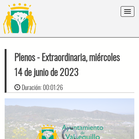
Toggle
navigat
Plenos
- Extraordinaria, miércoles
14 de junio de 2023
Duración:
00:01:26
Video
Player
is