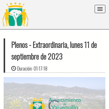
Toggle
navigat
Plenos
- Extraordinaria, lunes 11 de
septiembre de 2023
Duración:
01:17:18
Video
Player
is