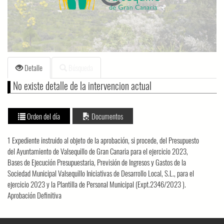
loading.
Detalle
Búsqueda
No existe detalle de la intervencion actual
Orden del día
Documentos
1 Expediente instruido al objeto de la aprobación, si procede, del Presupuesto
del Ayuntamiento de Valsequillo de Gran Canaria para el ejercicio 2023,
Bases de Ejecución Presupuestaria, Previsión de Ingresos y Gastos de la
Sociedad Municipal Valsequillo Iniciativas de Desarrollo Local, S.L., para el
ejercicio 2023 y la Plantilla de Personal Municipal (Expt.2346/2023 ).
Aprobación Definitiva