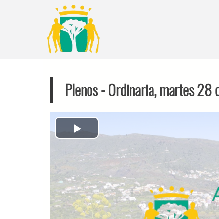
Plenos
- Ordinaria, martes 28
Play
Video