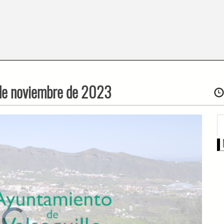
 de noviembre de 2023
Video
Player
is