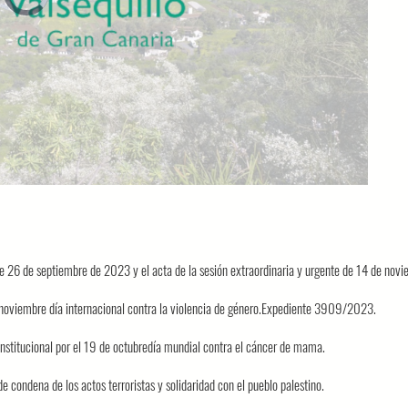
loading.
 de 26 de septiembre de 2023 y el acta de la sesión extraordinaria y urgente de 14 de no
e noviembre día internacional contra la violencia de género.Expediente 3909/2023.
stitucional por el 19 de octubredía mundial contra el cáncer de mama.
condena de los actos terroristas y solidaridad con el pueblo palestino.