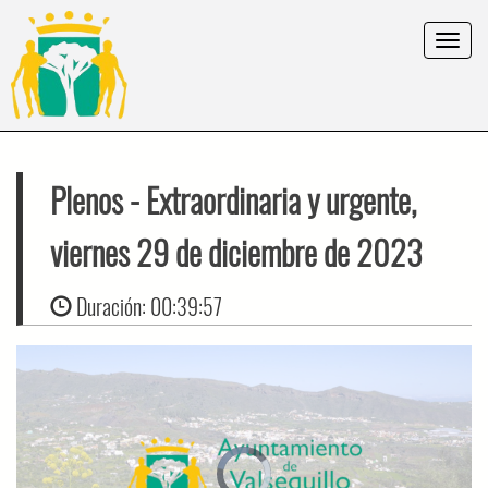
Toggle
navigat
Plenos
- Extraordinaria y urgente,
viernes 29 de diciembre de 2023
Duración:
00:39:57
Video
Player
is