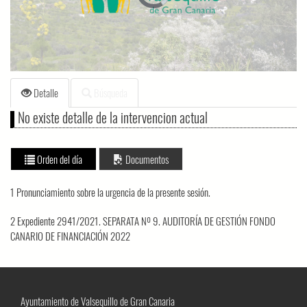
loading.
Detalle
Búsqueda
No existe detalle de la intervencion actual
Orden del día
Documentos
1 Pronunciamiento sobre la urgencia de la presente sesión.
2 Expediente 2941/2021. SEPARATA Nº 9. AUDITORÍA DE GESTIÓN FONDO
CANARIO DE FINANCIACIÓN 2022
Ayuntamiento de Valsequillo de Gran Canaria