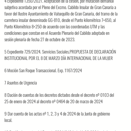
4 Expediente 1350/2021. Aceptación de la cesión, por mutación demanial
subjetiva acordada por el Pleno del Excmo. Cabildo Insular de Gran Canaria a
favor del Ilustre Ayuntamiento de Valsequillo de Gran Canaria, del tramo de la
carretera insular denominado GG-810, desde el Punto kilométrico 7+650, al
Punto Kilométrico 8+250 de acuerdo con las coordenadas UTM y las
condiciones que constan en el Acuerdo Plenario del Cabildo adoptado en
sesión plenaria de fecha 27 de octubre de 2023.
5 Expediente 729/2024. Servicios Sociales.PROPUESTA DE DECLARACIÓN
INSTITUCIONAL POR EL 8 DE MARZO DÍA INTERNACIONAL DE LA MUJER
6 Moción San Roque Transaccional. Exp. 1167/2024
7 Asuntos de Urgencia
8 Dación de cuentas de los decretos dictados desde el decreto nº 0103 del
25 de enero de 2024 al decreto nº 0464 de 20 de marzo de 2024
9 Dar cuenta de las actas nº 1, 2, 3 y 4 de 2024 de la Junta de gobierno
local.