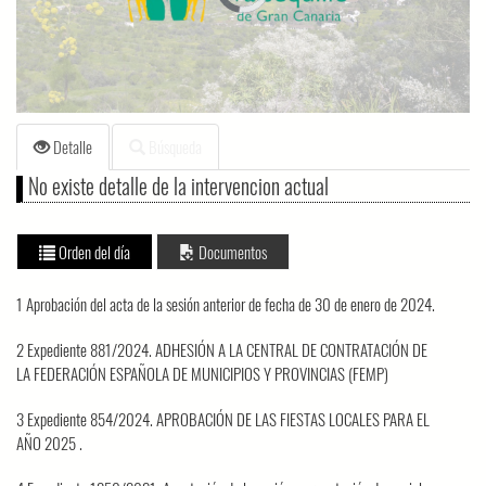
loading.
Detalle
Búsqueda
No existe detalle de la intervencion actual
Orden del día
Documentos
1 Aprobación del acta de la sesión anterior de fecha de 30 de enero de 2024.
2 Expediente 881/2024. ADHESIÓN A LA CENTRAL DE CONTRATACIÓN DE
LA FEDERACIÓN ESPAÑOLA DE MUNICIPIOS Y PROVINCIAS (FEMP)
3 Expediente 854/2024. APROBACIÓN DE LAS FIESTAS LOCALES PARA EL
AÑO 2025 .