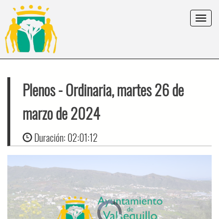
Toggle
navigat
Plenos
- Ordinaria, martes 26 de
marzo de 2024
Duración:
02:01:12
Video
Player
is