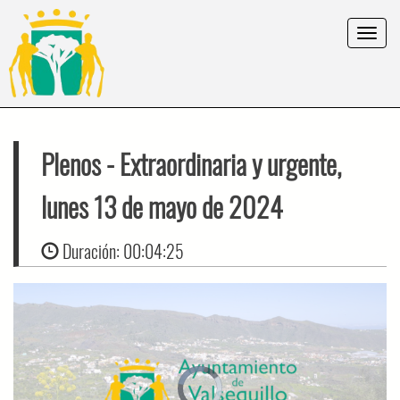
Toggle
navigat
Plenos
- Extraordinaria y urgente,
lunes 13 de mayo de 2024
Duración:
00:04:25
Video
Player
is