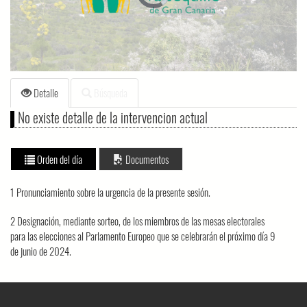
loading.
Detalle
Búsqueda
No existe detalle de la intervencion actual
Orden del día
Documentos
1 Pronunciamiento sobre la urgencia de la presente sesión.
2 Designación, mediante sorteo, de los miembros de las mesas electorales
para las elecciones al Parlamento Europeo que se celebrarán el próximo día 9
de junio de 2024.