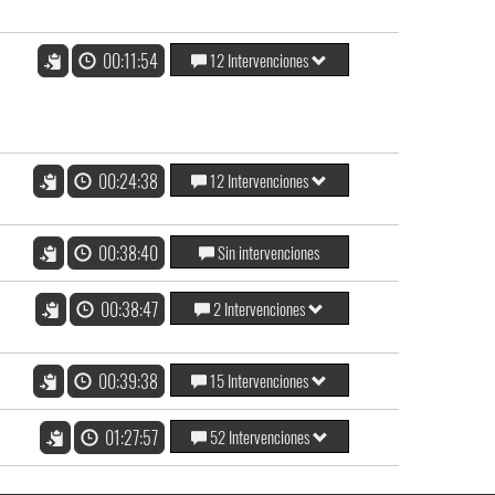
00:11:54
12 Intervenciones
00:24:38
12 Intervenciones
00:38:40
Sin intervenciones
00:38:47
2 Intervenciones
00:39:38
15 Intervenciones
01:27:57
52 Intervenciones