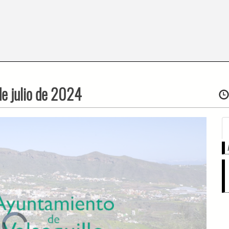
de julio de 2024
Video
Player
is