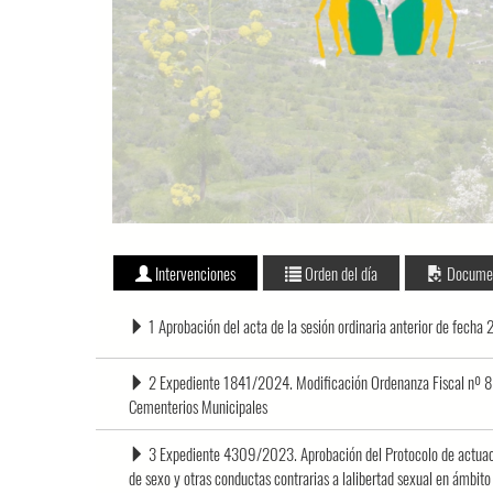
Intervenciones
Orden del día
Docume
1 Aprobación del acta de la sesión ordinaria anterior de fech
2 Expediente 1841/2024. Modificación Ordenanza Fiscal nº 8 r
Cementerios Municipales
3 Expediente 4309/2023. Aprobación del Protocolo de actuació
de sexo y otras conductas contrarias a lalibertad sexual en ámbito