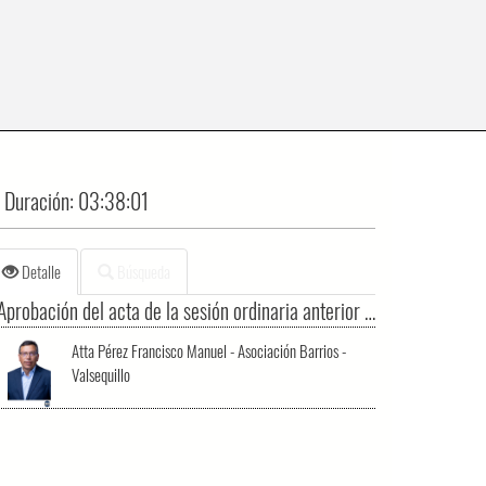
Duración:
03:38:01
Detalle
Búsqueda
Aprobación del acta de la sesión ordinaria anterior de fecha 28 de mayo de 2024.
Atta Pérez Francisco Manuel - Asociación Barrios -
Valsequillo