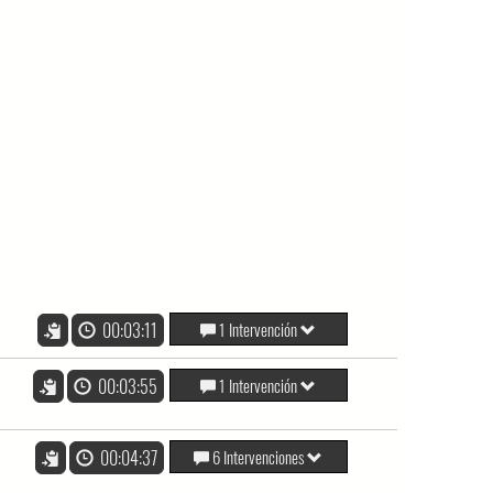
00:03:11
1 Intervención
00:03:55
1 Intervención
00:04:37
6 Intervenciones