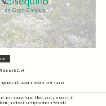
loading.
ntos
a 28 de mayo de 2024.
eguladora de la Tasapor la Prestación de Servicios en
n ante situaciones deacoso laboral, sexual y acoso por razón
 laboral, de aplicación en el Ayuntamiento de Valsequillo