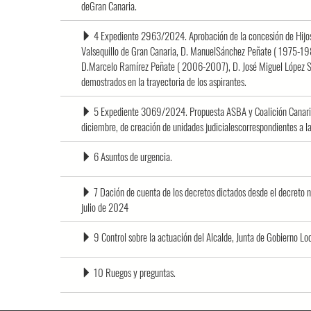
deGran Canaria.
4 Expediente 2963/2024. Aprobación de la concesión de Hijos 
Valsequillo de Gran Canaria, D. ManuelSánchez Peñate ( 1975-19
D.Marcelo Ramírez Peñate ( 2006-2007), D. José Miguel López Sa
demostrados en la trayectoria de los aspirantes.
5 Expediente 3069/2024. Propuesta ASBA y Coalición Canaria
diciembre, de creación de unidades judicialescorrespondientes a l
6 Asuntos de urgencia.
7 Dación de cuenta de los decretos dictados desde el decret
julio de 2024
9 Control sobre la actuación del Alcalde, Junta de Gobierno L
10 Ruegos y preguntas.