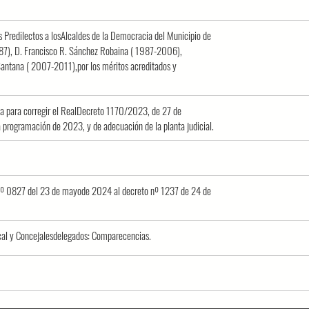
Predilectos a losAlcaldes de la Democracia del Municipio de
87), D. Francisco R. Sánchez Robaina ( 1987-2006),
ntana ( 2007-2011),por los méritos acreditados y
 para corregir el RealDecreto 1170/2023, de 27 de
a programación de 2023, y de adecuación de la planta judicial.
o nº 0827 del 23 de mayode 2024 al decreto nº 1237 de 24 de
ocal y Concejalesdelegados: Comparecencias.