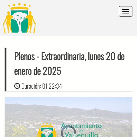
Toggle
navigat
Plenos
- Extraordinaria, lunes 20 de
enero de 2025
Duración:
01:22:34
Video
Player
is