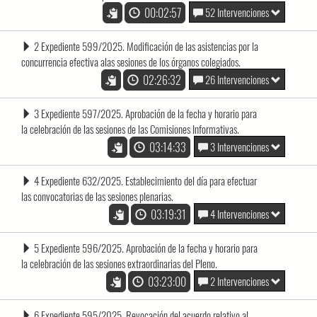
00:02:57
52 Intervenciones
2 Expediente 599/2025. Modificación de las asistencias por la
concurrencia efectiva alas sesiones de los órganos colegiados.
02:26:32
26 Intervenciones
3 Expediente 597/2025. Aprobación de la fecha y horario para
la celebración de las sesiones de las Comisiones Informativas.
03:14:33
3 Intervenciones
4 Expediente 632/2025. Establecimiento del día para efectuar
las convocatorias de las sesiones plenarias.
03:19:31
4 Intervenciones
5 Expediente 596/2025. Aprobación de la fecha y horario para
la celebración de las sesiones extraordinarias del Pleno.
03:23:00
2 Intervenciones
6 Expediente 595/2025. Revocación del acuerdo relativo al