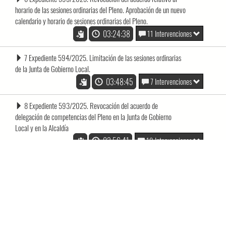
horario de las sesiones ordinarias del Pleno. Aprobación de un nuevo
calendario y horario de sesiones ordinarias del Pleno.
03:24:38
11 Intervenciones
7 Expediente 594/2025. Limitación de las sesiones ordinarias
de la Junta de Gobierno Local.
03:48:45
7 Intervenciones
8 Expediente 593/2025. Revocación del acuerdo de
delegación de competencias del Pleno en la Junta de Gobierno
Local y en la Alcaldía
03:56:41
19 Intervenciones
Fin Fin
04:34:48
Sin intervenciones