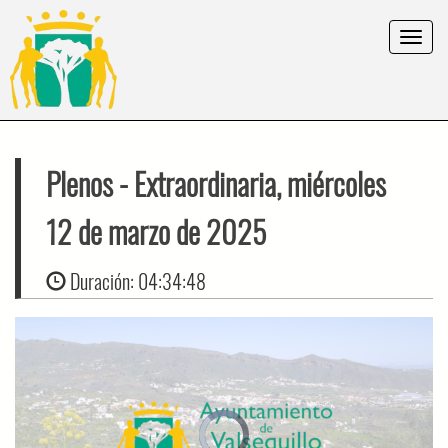
Toggle
navigat
Plenos
- Extraordinaria, miércoles
12 de marzo de 2025
Duración:
04:34:48
Video
Player
is