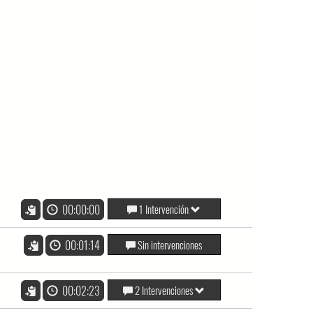
00:00:00
1 Intervención
00:01:14
Sin intervenciones
00:02:23
2 Intervenciones