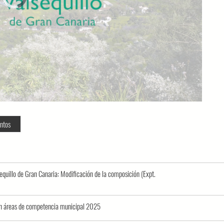
loading.
ntos
uillo de Gran Canaria: Modificación de la composición (Expt.
en áreas de competencia municipal 2025