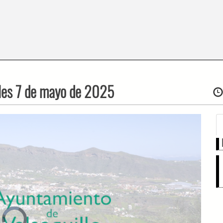
oles 7 de mayo de 2025
Video
Player
is