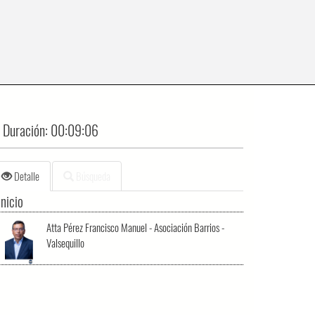
Duración:
00:09:06
Detalle
Búsqueda
Inicio
Atta Pérez Francisco Manuel - Asociación Barrios -
Valsequillo