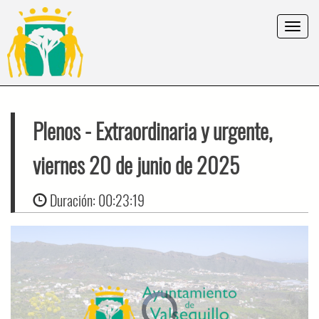
Toggle
navigat
Plenos
- Extraordinaria y urgente,
viernes 20 de junio de 2025
Duración:
00:23:19
Video
Player
is