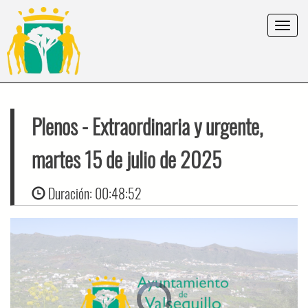
Toggle
navigat
Plenos
- Extraordinaria y urgente,
martes 15 de julio de 2025
Duración:
00:48:52
Video
Player
is