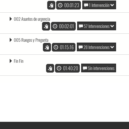
00:01:23
1 Intervención
002 Asuntos de urgencia
00:02:01
57 Intervenciones
005 Ruegos y Pregunta
01:15:16
28 Intervenciones
Fin Fin
01:40:20
Sin intervenciones