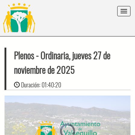
Toggle
navigat
Plenos
- Ordinaria, jueves 27 de
noviembre de 2025
Duración:
01:40:20
Video
Player
is