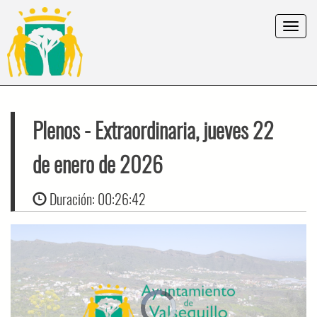
Toggle
navigat
Plenos
- Extraordinaria, jueves 22
de enero de 2026
Duración:
00:26:42
Video
Player
is