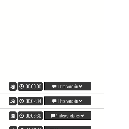
00:00:00
1 Intervención
00:02:34
1 Intervención
00:03:30
4 Intervenciones