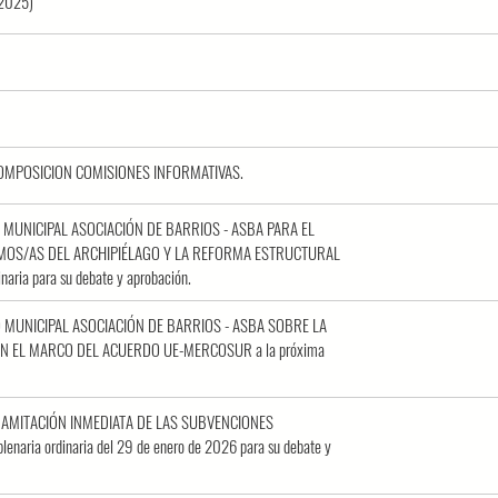
7/2025)
COMPOSICION COMISIONES INFORMATIVAS.
UPO MUNICIPAL ASOCIACIÓN DE BARRIOS - ASBA PARA EL
MOS/AS DEL ARCHIPIÉLAGO Y LA REFORMA ESTRUCTURAL
aria para su debate y aprobación.
UPO MUNICIPAL ASOCIACIÓN DE BARRIOS - ASBA SOBRE LA
N EL MARCO DEL ACUERDO UE-MERCOSUR a la próxima
A TRAMITACIÓN INMEDIATA DE LAS SUBVENCIONES
aria ordinaria del 29 de enero de 2026 para su debate y