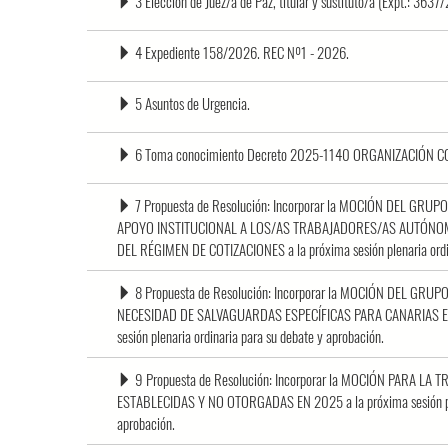
3 Elección de Juez/a de Paz, titular y sustituto/a (Expt.: 363
4 Expediente 158/2026. REC Nº1 - 2026.
5 Asuntos de Urgencia.
6 Toma conocimiento Decreto 2025-1140 ORGANIZACIÓN 
7 Propuesta de Resolución: Incorporar la MOCIÓN DEL GR
APOYO INSTITUCIONAL A LOS/AS TRABAJADORES/AS AUTÓNO
DEL RÉGIMEN DE COTIZACIONES a la próxima sesión plenaria ordin
8 Propuesta de Resolución: Incorporar la MOCIÓN DEL GR
NECESIDAD DE SALVAGUARDAS ESPECÍFICAS PARA CANARIAS E
sesión plenaria ordinaria para su debate y aprobación.
9 Propuesta de Resolución: Incorporar la MOCIÓN PARA L
ESTABLECIDAS Y NO OTORGADAS EN 2025 a la próxima sesión plen
aprobación.