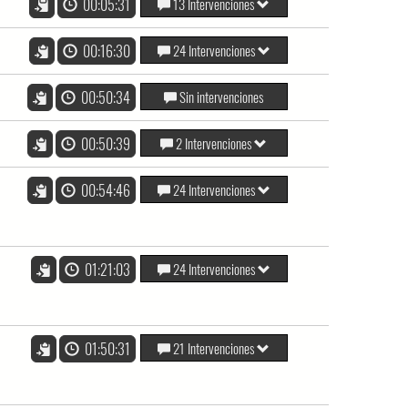
00:05:31
13 Intervenciones
00:16:30
24 Intervenciones
00:50:34
Sin intervenciones
00:50:39
2 Intervenciones
00:54:46
24 Intervenciones
01:21:03
24 Intervenciones
01:50:31
21 Intervenciones