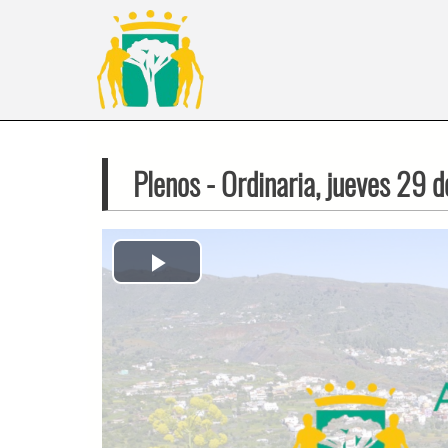
Plenos
- Ordinaria, jueves 29 
Play
Video