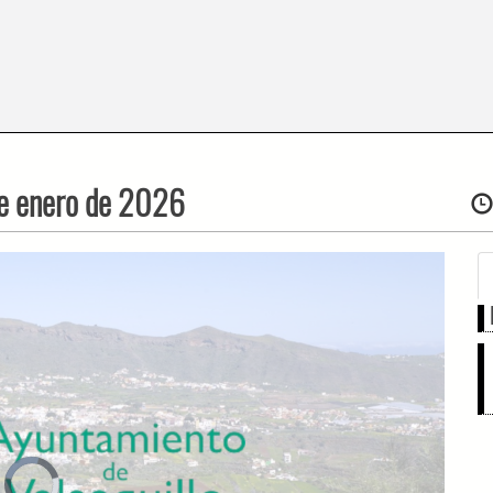
de enero de 2026
Video
Player
is