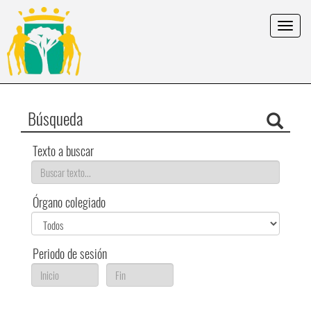
Toggle
navigat
Búsqueda
Texto a buscar
Órgano colegiado
Periodo de sesión